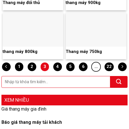
Thang máy đối thủ
thang máy 900kg
thang máy 800kg
Thang máy 750kg
1
2
3
4
5
6
…
22
XEM NHIỀU
Giá thang máy gia đình
Báo giá thang máy tải khách