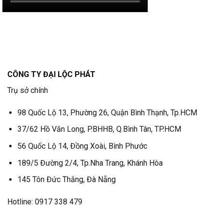
CÔNG TY ĐẠI LỘC PHÁT
Trụ sở chính
98 Quốc Lộ 13, Phường 26, Quận Bình Thạnh, Tp.HCM
37/62 Hồ Văn Long, P.BHHB, Q.Bình Tân, TP.HCM
56 Quốc Lộ 14, Đồng Xoài, Bình Phước
189/5 Đường 2/4, Tp.Nha Trang, Khánh Hòa
145 Tôn Đức Thắng, Đà Nẵng
Hotline: 0917 338 479