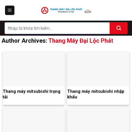
Skip
to
content
Author Archives:
Thang Máy Đại Lộc Phát
Thang máy mitsubishi trọng
Thang máy mitsubishi nhập
tải
khẩu