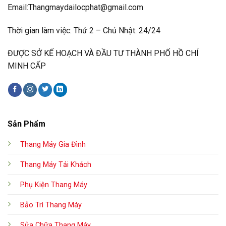
Email:Thangmaydailocphat@gmail.com
Thời gian làm việc: Thứ 2 – Chủ Nhật: 24/24
ĐƯỢC SỞ KẾ HOẠCH VÀ ĐẦU TƯ THÀNH PHỐ HỒ CHÍ
MINH CẤP
Sản Phẩm
Thang Máy Gia Đình
Thang Máy Tải Khách
Phụ Kiện Thang Máy
Bảo Trì Thang Máy
Sửa Chữa Thang Máy