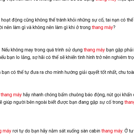
nh hoạt động cũng không thể tránh khỏi những sự cố, tai nạn có thể
i nên làm gì và không nên làm gì khi ở trong
thang máy
?
. Nếu không may trong quá trình sử dụng
thang máy
bạn gặp phải
u bạn lo lắng, sợ hãi có thể sẽ khiến tình hình trở nên nghiêm tr
 bạn có thể tự đưa ra cho mình hướng giải quyết tốt nhất, chu toà
thang máy
hãy nhanh chóng bấm chuông báo động, nút gọi khẩn
sẽ giúp người bên ngoài biết được bạn đang gặp sự cố trong
than
g máy
rơi tự do bạn hãy nằm sát xuống sàn cabin
thang máy
. Ở tư