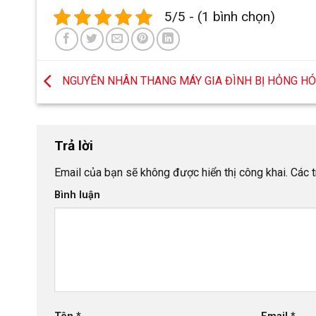
5/5 - (1 bình chọn)
NGUYÊN NHÂN THANG MÁY GIA ĐÌNH BỊ HỎNG H
Trả lời
Email của bạn sẽ không được hiển thị công khai.
Các t
Bình luận