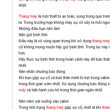
nhất.
Thang máy
là một thiết bị an toàn, song trong quá trì
ra. Trong trường hợp không may sự cố xảy ra mỗi ngườ
Những điều bạn nên làm
Nên giữ bình tĩnh
Điều này là vô cùng quan trọng khi sử dụng
thang máy
cố không mong muốn hãy giữ bình tĩnh. Trong lúc này nế
hơn.
Hãy thực sự bình tĩnh trong hoàn cảnh này để bản thân
nhất.
Nên nhấn chuông báo động
Khi bạn gặp sự cố và bản thân mình bị kẹt trong cabin
trong thời gian sớm nhất. Sử dụng chuông báo động 
máy
và tiến hành cứu hộ trong thời gian ngắn nhất.
Nên nằm sát xuống sàn cabin
Trong tình trạng
thang máy
gặp sự cố, nhất là khi
than