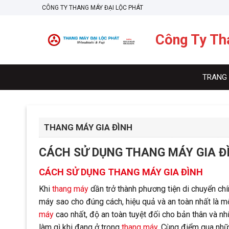
Skip
CÔNG TY THANG MÁY ĐẠI LỘC PHÁT
to
content
Công Ty Th
TRANG
THANG MÁY GIA ĐÌNH
CÁCH SỬ DỤNG THANG MÁY GIA Đ
CÁCH SỬ DỤNG THANG MÁY GIA ĐÌNH
Khi
thang máy
dần trở thành phương tiện di chuyển chí
máy sao cho đúng cách, hiệu quả và an toàn nhất là m
máy
cao nhất, độ an toàn tuyệt đối cho bản thân và n
làm gì khi đang ở trong
thang máy
. Cùng điểm qua nh