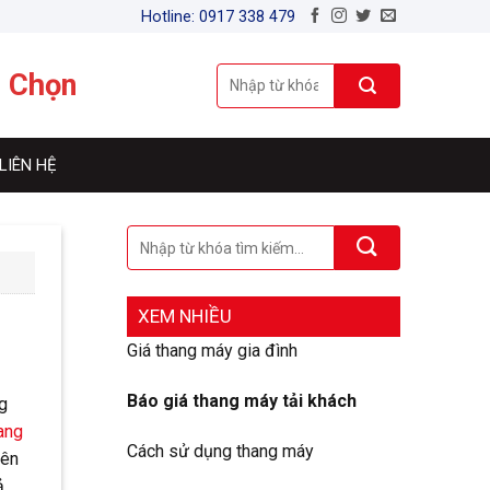
Hotline: 0917 338 479
n Chọn
LIÊN HỆ
XEM NHIỀU
Giá thang máy gia đình
Báo giá thang máy tải khách
ng
ang
Cách sử dụng thang máy
nên
ả