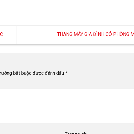
ÓC
THANG MÁY GIA ĐÌNH CÓ PHÒNG 
rường bắt buộc được đánh dấu
*