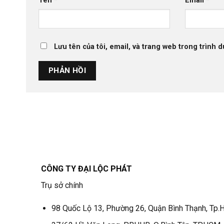
Tên
*
Email
*
Lưu tên của tôi, email, và trang web trong trình d
CÔNG TY ĐẠI LỘC PHÁT
Trụ sở chính
98 Quốc Lộ 13, Phường 26, Quận Bình Thạnh, Tp