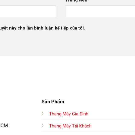
Trang web
uyệt này cho lần bình luận kế tiếp của tôi.
Sản Phẩm
Thang Máy Gia Đình
.HCM
Thang Máy Tải Khách