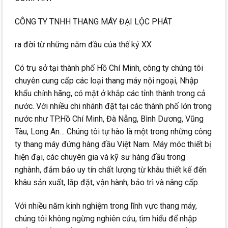
CÔNG TY TNHH THANG MÁY ĐẠI LỘC PHÁT
ra đời từ những năm đầu của thế kỷ XX
Có trụ sở tại thành phố Hồ Chí Minh, công ty chúng tôi
chuyên cung cấp các loại thang máy nội ngoại, Nhập
khẩu chính hãng, có mặt ở khắp các tỉnh thành trong cả
nước. Với nhiều chi nhánh đặt tại các thành phố lớn trong
nước như TP.Hồ Chí Minh, Đà Nẵng, Bình Dương, Vũng
Tàu, Long An… Chúng tôi tự hào là một trong những công
ty thang máy đứng hàng đầu Việt Nam. Máy móc thiết bị
hiện đại, các chuyên gia và kỹ sư hàng đầu trong
nghành, đảm bảo uy tín chất lượng từ khâu thiết kế đến
khâu sản xuất, lắp đặt, vận hành, bảo trì và nâng cấp.
Với nhiều năm kinh nghiệm trong lĩnh vực thang máy,
chúng tôi không ngừng nghiên cứu, tìm hiểu để nhập