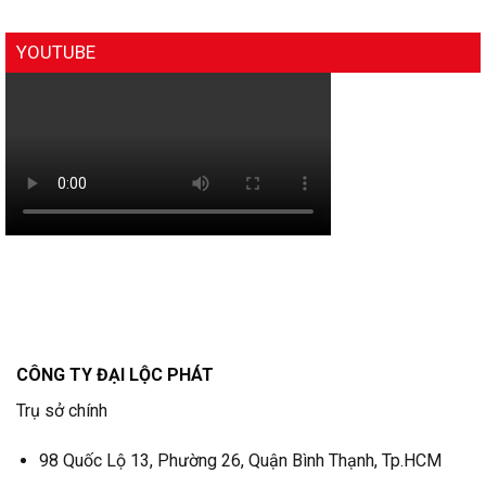
YOUTUBE
CÔNG TY ĐẠI LỘC PHÁT
Trụ sở chính
98 Quốc Lộ 13, Phường 26, Quận Bình Thạnh, Tp.HCM