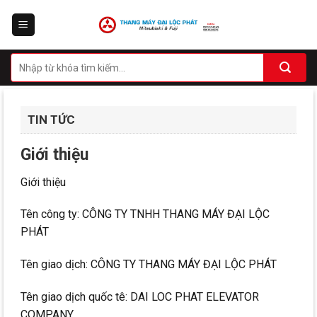
Skip
to
content
TIN TỨC
Giới thiệu
Giới thiệu
Tên công ty: CÔNG TY TNHH THANG MÁY ĐẠI LỘC
PHÁT
Tên giao dịch: CÔNG TY THANG MÁY ĐẠI LỘC PHÁT
Tên giao dịch quốc tê: DAI LOC PHAT ELEVATOR
COMPANY