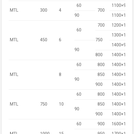
60
1100×900
MTL
300
4
700
90
1100×1000
700
1200×1000
60
1300×1000
MTL
450
6
750
1400×900
90
800
1400×1000
60
800
1400×1100
MTL
8
850
1400×1200
90
900
1400×1300
60
800
1400×1100
MTL
750
10
850
1400×1200
90
900
1400×1350
60
900
1600×1500
MTL
1000
15
950
1700×1600