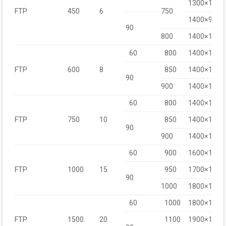
1300×1000
FTP
450
6
750
1400×900
90
800
1400×1000
60
800
1400×1100
FTP
600
8
850
1400×1200
90
900
1400×1300
60
800
1400×1100
FTP
750
10
850
1400×1200
90
900
1400×1350
60
900
1600×1500
FTP
1000
15
950
1700×1600
90
1000
1800×1700
60
1000
1800×1800
FTP
1500
20
1100
1900×1900