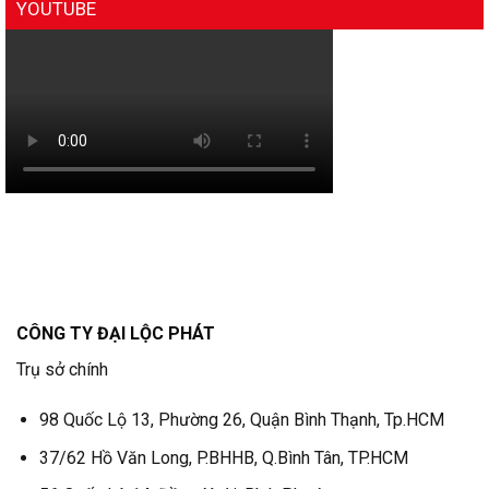
YOUTUBE
CÔNG TY ĐẠI LỘC PHÁT
Trụ sở chính
98 Quốc Lộ 13, Phường 26, Quận Bình Thạnh, Tp.HCM
37/62 Hồ Văn Long, P.BHHB, Q.Bình Tân, TP.HCM