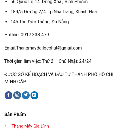
56 Quốc Lộ 14, Đồng Xoài, Bình Phước
189/5 Đường 2/4, Tp.Nha Trang, Khánh Hòa
145 Tôn Đức Thắng, Đà Nẵng
Hotline: 0917 338 479
Email:Thangmaydailocphat@gmail.com
Thời gian làm việc: Thứ 2 – Chủ Nhật: 24/24
ĐƯỢC SỞ KẾ HOẠCH VÀ ĐẦU TƯ THÀNH PHỐ HỒ CHÍ
MINH CẤP
Sản Phẩm
Thang Máy Gia Đình