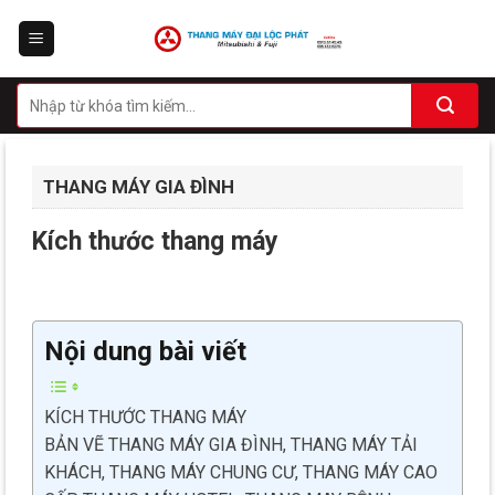
Skip
to
content
THANG MÁY GIA ĐÌNH
Kích thước thang máy
Nội dung bài viết
KÍCH THƯỚC THANG MÁY
BẢN VẼ THANG MÁY GIA ĐÌNH, THANG MÁY TẢI
KHÁCH, THANG MÁY CHUNG CƯ, THANG MÁY CAO