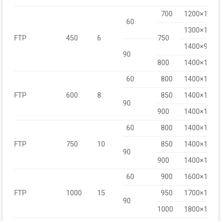
700
1200×1000
60
1300×1000
FTP
450
6
750
1400×900
90
800
1400×1000
60
800
1400×1100
FTP
600
8
850
1400×1200
90
900
1400×1300
60
800
1400×1100
FTP
750
10
850
1400×1200
90
900
1400×1300
60
900
1600×1500
FTP
1000
15
950
1700×1600
90
1000
1800×1700