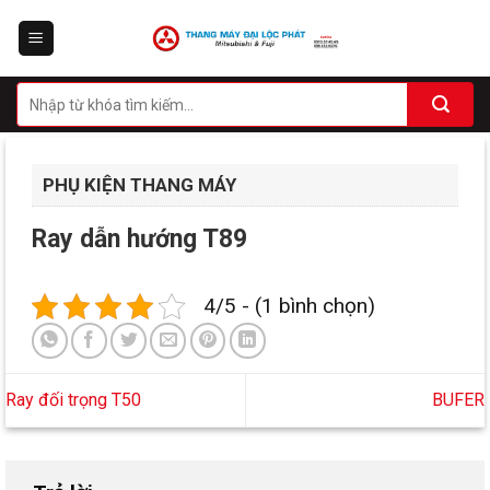
Skip
to
content
PHỤ KIỆN THANG MÁY
Ray dẫn hướng T89
4/5 - (1 bình chọn)
Ray đối trọng T50
BUFER