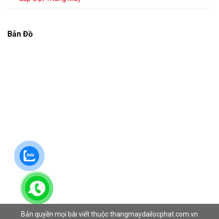
Bản Đồ
Bản quyền mọi bài viết thuộc thangmaydailocphat.com.vn